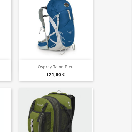
Aperçu rapide

Osprey Talon Bleu
121,00 €