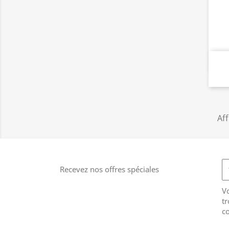
Aff
Recevez nos offres spéciales
V
tr
co