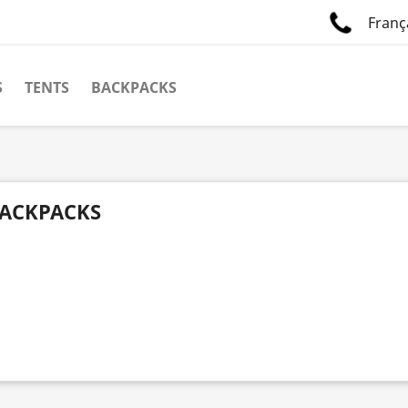
Franç
S
TENTS
BACKPACKS
ACKPACKS