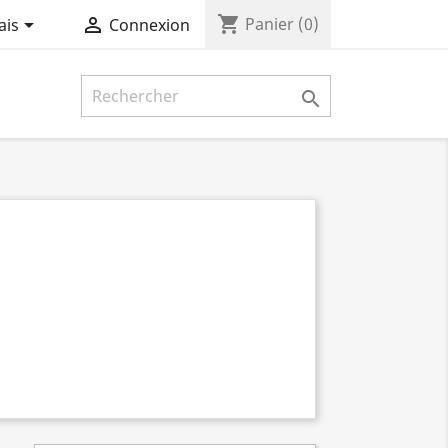
shopping_cart


Panier
(0)
ais
Connexion
