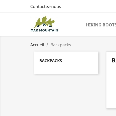
Contactez-nous
HIKING BOOT
Accueil
Backpacks
B
BACKPACKS