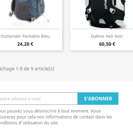
Aperçu rapide
Aperçu rapide


Outlander Packable Bleu
Dakine Heli Noir
24,20 €
60,50 €
ichage 1-9 de 9 article(s)
ous pouvez vous désinscrire à tout moment. Vous
ouverez pour cela nos informations de contact dans les
nditions d'utilisation du site.